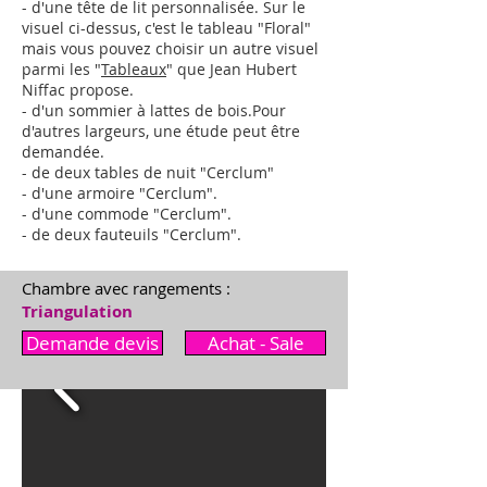
- d'une tête de lit personnalisée. Sur le
visuel ci-dessus, c'est le tableau "Floral"
mais vous pouvez choisir un autre visuel
parmi les "
Tableaux
" que Jean Hubert
Niffac propose.
- d'un sommier à lattes de bois.
Pour
d'autres largeurs,
une étude peut être
demandée
.
- de deux tables de nuit "Cerclum"
- d'une armoire "
Cerclum
"
.
- d'une commode "
Cerclum
"
.
- de deux fauteuils "
Cerclum
"
.
Chambre avec rangements :
Triangulation
Demande devis
Achat - Sale