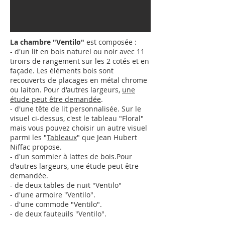
La chambre "Ventilo"
est composée :
- d'un lit en bois naturel ou noir avec 11
tiroirs de rangement sur les 2 cotés et en
façade. Les éléments bois sont
recouverts de placages en métal chrome
ou laiton.
Pour d'autres largeurs,
une
étude peut être demandée
.
- d'une tête de lit personnalisée. Sur le
visuel ci-dessus, c'est le tableau "Floral"
mais vous pouvez choisir un autre visuel
parmi les "
Tableaux
" que Jean Hubert
Niffac propose.
- d'un sommier à lattes de bois.
Pour
d'autres largeurs,
une étude peut être
demandée
.
- de deux tables de nuit "Ventilo"
- d'une armoire "
Ventilo
"
.
- d'une commode "
Ventilo
"
.
- de deux fauteuils "
Ventilo
"
.