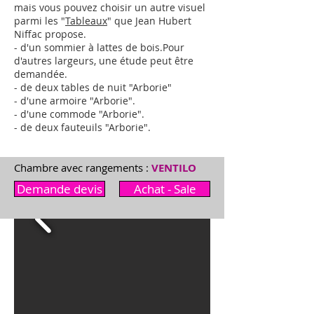
mais vous pouvez choisir un autre visuel
parmi les "
Tableaux
" que Jean Hubert
Niffac propose.
- d'un sommier à lattes de bois.
Pour
d'autres largeurs,
une étude peut être
demandée
.
- de deux tables de nuit "Arborie"
- d'une armoire "
Arborie
"
.
- d'une commode "
Arborie
"
.
- de deux fauteuils "
Arborie
"
.
Chambre avec rangements :
VENTILO
Demande devis
Achat - Sale