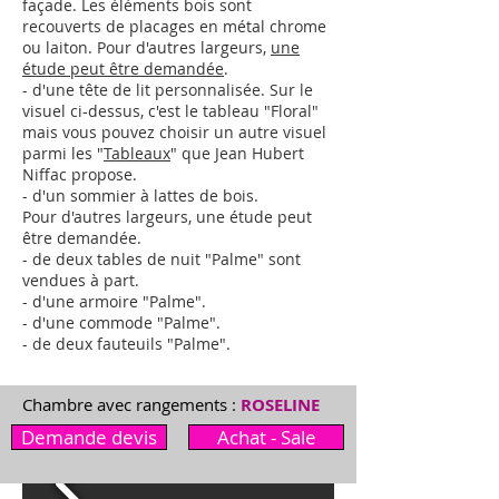
façade. Les éléments bois sont
recouverts de placages en métal chrome
ou laiton.
Pour d'autres largeurs,
une
étude peut être demandée
.
- d'une tête de lit personnalisée. Sur le
visuel ci-dessus, c'est le tableau "Floral"
mais vous pouvez choisir un autre visuel
parmi les "
Tableaux
" que Jean Hubert
Niffac propose.
- d'un sommier à lattes de bois.
Pour d'autres largeurs,
une étude peut
être demandée
.
- de deux tables de nuit "Palme"
sont
vendues à part.
- d'une armoire "Palme"
.
- d'une commode "Palme"
.
- de deux fauteuils "Palme"
.
Chambre avec rangements :
ROSELINE
Demande devis
Achat - Sale