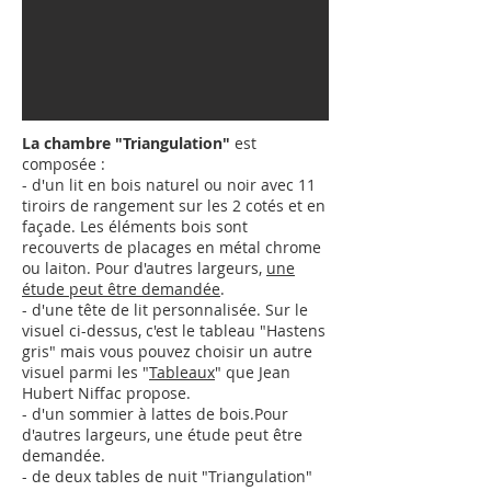
La chambre "Triangulation"
est
composée :
- d'un lit en bois naturel ou noir avec 11
tiroirs de rangement sur les 2 cotés et en
façade. Les éléments bois sont
recouverts de placages en métal chrome
ou laiton.
Pour d'autres largeurs,
une
étude peut être demandée
.
- d'une tête de lit personnalisée. Sur le
visuel ci-dessus, c'est le tableau "Hastens
gris" mais vous pouvez choisir un autre
visuel parmi les "
Tableaux
" que Jean
Hubert Niffac propose.
- d'un sommier à lattes de bois.
Pour
d'autres largeurs,
une étude peut être
demandée
.
- de deux tables de nuit "Triangulation"