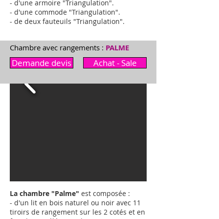
- d'une armoire "
Triangulation
"
.
- d'une commode "
Triangulation
"
.
- de deux fauteuils "
Triangulation
"
.
Chambre avec rangements :
PALME
Demande devis
Achat - Sale
La chambre "Palme"
est composée :
- d'un lit en bois naturel ou noir avec 11
tiroirs de rangement sur les 2 cotés et en