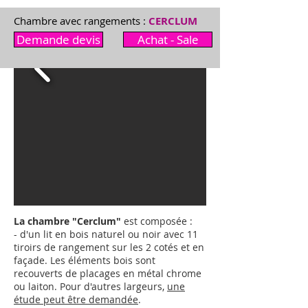
Chambre avec rangements :
CERCLUM
Demande devis
Achat - Sale
La chambre "Cerclum"
est composée :
- d'un lit en bois naturel ou noir avec 11
tiroirs de rangement sur les 2 cotés et en
façade. Les éléments bois sont
recouverts de placages en métal chrome
ou laiton.
Pour d'autres largeurs,
une
étude peut être demandée
.