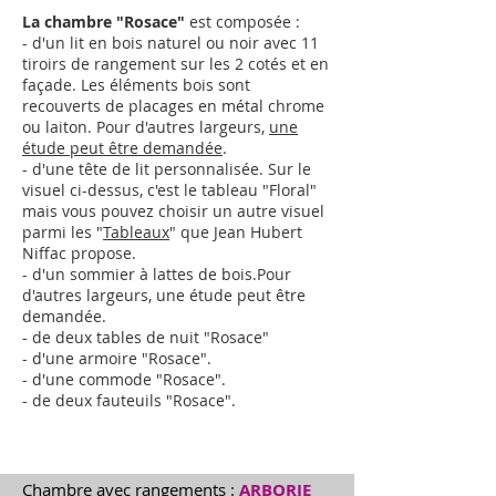
La chambre "Rosace"
est composée :
- d'un lit en bois naturel ou noir avec 11
tiroirs de rangement sur les 2 cotés et en
façade. Les éléments bois sont
recouverts de placages en métal chrome
ou laiton.
Pour d'autres largeurs,
une
étude peut être demandée
.
- d'une tête de lit personnalisée. Sur le
visuel ci-dessus, c'est le tableau "Floral"
mais vous pouvez choisir un autre visuel
parmi les "
Tableaux
" que Jean Hubert
Niffac propose.
- d'un sommier à lattes de bois.
Pour
d'autres largeurs,
une étude peut être
demandée
.
- de deux tables de nuit "Rosace"
- d'une armoire "
Rosace
"
.
- d'une commode "
Rosace
"
.
- de deux fauteuils "
Rosace
"
.
Chambre avec rangements :
ARBORIE