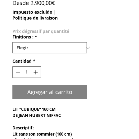
Precio de oferta
Desde
2.900,00€
Impuesto excluido
|
Politique de livraison
Prix dégressif par quantité
Finitions :
*
Cantidad
*
Agregar al carrito
LIT "CUBIQUE" 160 CM
DE JEAN HUBERT NIFFAC
Descriptif :
Lit sans son sommier (160 cm)