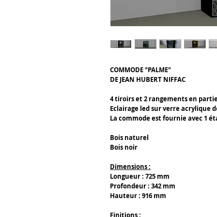
COMMODE "PALME"
DE JEAN HUBERT NIFFAC
4 tiroirs et 2 rangements en part
Eclairage led sur verre acrylique 
La commode est fournie avec 1 ét
Bois naturel
Bois noir
Dimensions :
Longueur : 725 mm
Profondeur : 342 mm
Hauteur : 916 mm
Finitions :