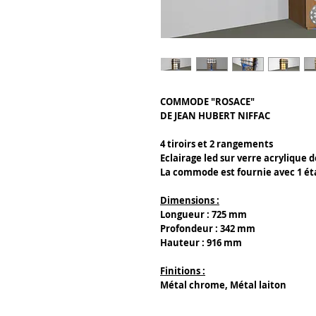
COMMODE "ROSACE"
DE JEAN HUBERT NIFFAC
4 tiroirs et 2 rangements
Eclairage led sur verre acrylique 
La commode est fournie avec 1 ét
Dimensions :
Longueur : 725 mm
Profondeur : 342 mm
Hauteur : 916 mm
Finitions :
Métal chrome, Métal laiton