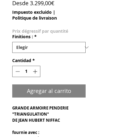
Precio de oferta
Desde
3.299,00€
Impuesto excluido
|
Politique de livraison
Prix dégressif par quantité
Finitions :
*
Cantidad
*
Agregar al carrito
GRANDE ARMOIRE PENDERIE
"TRIANGULATION"
DE JEAN HUBERT NIFFAC
fournie avec :