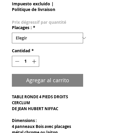
Impuesto excluido
|
Politique de livraison
Prix dégressif par quantité
Placages :
*
Cantidad
*
Agregar al carrito
TABLE RONDE 4 PIEDS DROITS
CERCLUM
DE JEAN HUBERT NIFFAC
Dimensions :
4 panneaux Bois avec placages
métal chrome ou laiton