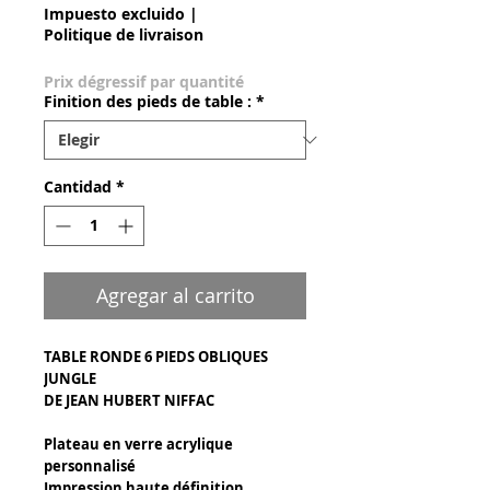
Impuesto excluido
|
Politique de livraison
Prix dégressif par quantité
Finition des pieds de table :
*
Cantidad
*
Agregar al carrito
TABLE RONDE 6 PIEDS OBLIQUES
JUNGLE
DE JEAN HUBERT NIFFAC
Plateau en verre acrylique
personnalisé
Impression haute définition